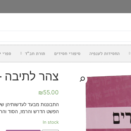
החסידות לענפיה
סיפורי חסידים
תורת חב"ד
ספרי י
צהר לתיבה –
₪
55.00
התבוננות מבעד לעדשותיהן של 
הפשט הדרש והרמז, הסוד והחס
In stock