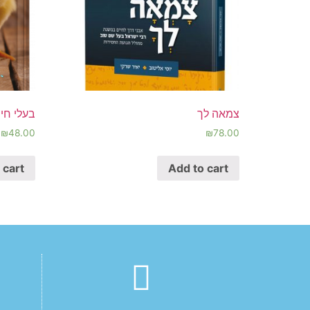
צמאה לך
בעלי חי
₪
48.00
₪
78.00
 cart
Add to cart