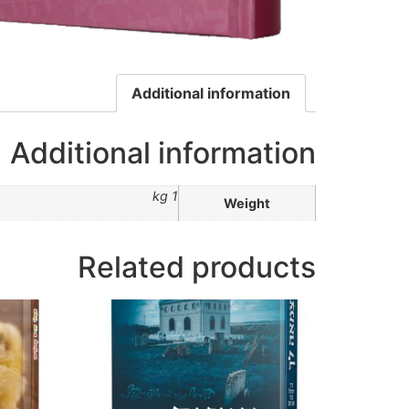
Additional information
Additional information
1 kg
Weight
Related products