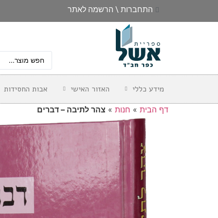
התחברות \ הרשמה לאתר
מידע כללי
האזור האישי
אבות החסידות
דף הבית
»
חנות
»
צהר לתיבה – דברים