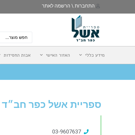
התחברות \ הרשמה לאתר
מידע כללי
האזור האישי
אבות החסידות
ספריית אשל כפר חב״ד
03-9607637