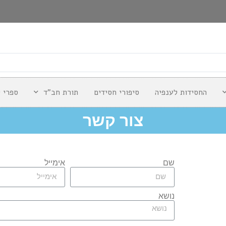
החסידות לענפיה
סיפורי חסידים
תורת חב"ד
ספרי י
צור קשר
שם
אימייל
נושא