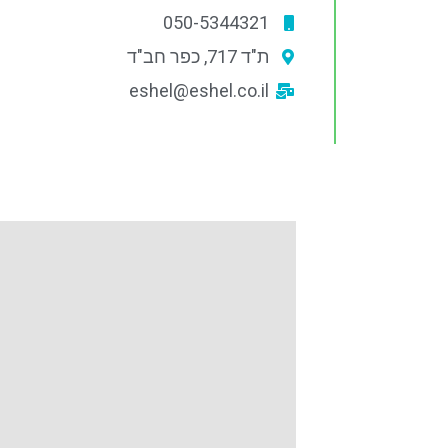
050-5344321
ת"ד 717, כפר חב"ד
eshel@eshel.co.il