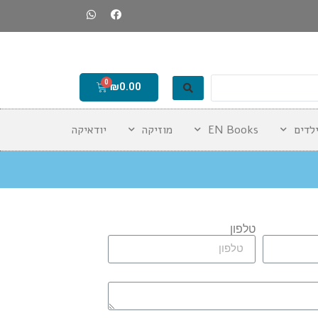
₪
0.00
לדים
EN Books
מוזיקה
יודאיקה
טלפון