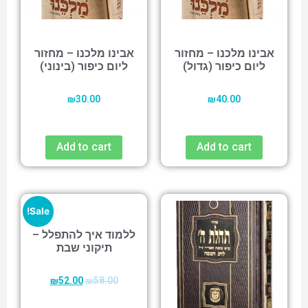
אבינו מלכנו – מחזור
אבינו מלכנו – מחזור
ליום כיפור (גדול)
ליום כיפור (בינוני)
₪
30.00
₪
40.00
Add to cart
Add to cart
Sale!
ללמוד איך להתפלל –
תיקוני שבת
₪
52.00
₪
58.00