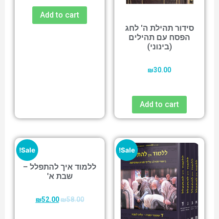
Add to cart
סידור תהילת ה' לחג
הפסח עם תהילים
(בינוני)
₪
30.00
Add to cart
Sale!
Sale!
ללמוד איך להתפלל –
שבת א'
₪
52.00
₪
58.00