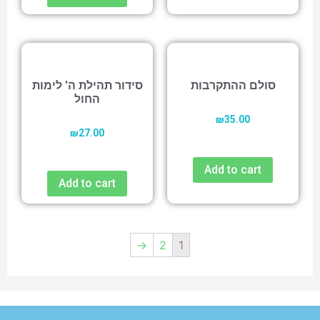
סולם ההתקרבות
סידור תהילת ה' לימות
החול
₪
35.00
₪
27.00
Add to cart
Add to cart
→
2
1