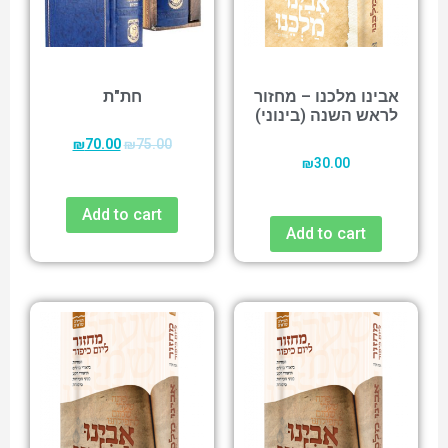
אבינו מלכנו – מחזור
חת"ת
לראש השנה (בינוני)
₪
70.00
₪
75.00
₪
30.00
Add to cart
Add to cart