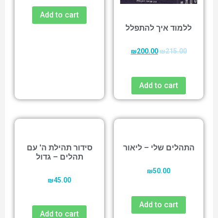
Add to cart
ללמוד איך להתפלל
₪
200.00
₪
215.00
Add to cart
התהלים שלי – ליאור
סידור תהילת ה' עם
תהלים – גדול
₪
50.00
₪
45.00
Add to cart
Add to cart