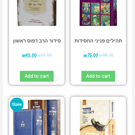
תהילים פניני החסידות
סידור הרב דפוס ראשון
₪
45.00
₪
55.00
₪
75.00
₪
88.00
Add to cart
Add to cart
Sale!