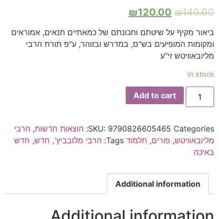
₪
120.00
₪
140.00
ביאור מקיף על שיטתם ותכונתם של כמאתיים תנאים, אמוראים
ומקומות המופיעים בש"ס, במדרש ובזוהר, ע"פ תורת הרבי
מליובאוויטש זי"ע
In stock
Add to cart
Categories:
9790826605465
SKU:
הוצאות חדשות
,
הרבי
מליובאוויטש
,
פורים
,
תלמוד
Tags:
הרבי מלובביץ'
,
חדש
,
חדש
באיכה
Additional information
Additional information