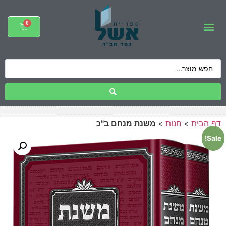
דף הבית
»
חנות
»
משנת מנחם ב"כ
Sale!