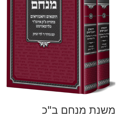
משנת מנחם ב"כ