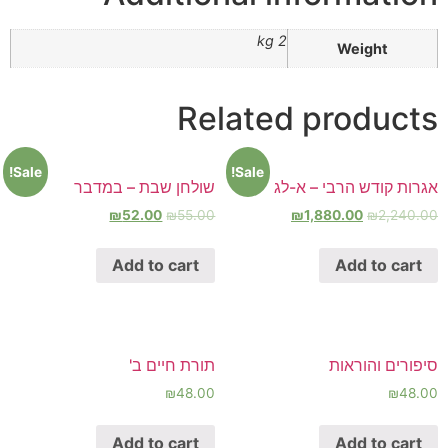
2 kg
Weight
Related products
Sale!
Sale!
אגרות קודש הרבי – א-לג
שולחן שבת – במדבר
₪
52.00
₪
55.00
₪
1,880.00
₪
2,240.00
Add to cart
Add to cart
סיפורים והוראות
תורת חיים ב'
₪
48.00
₪
48.00
Add to cart
Add to cart