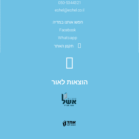
050-5344321
eshel@eshel.co.il
חפשו אותנו במדיה:
Facebook
Whatsapp
תקנון האתר
הוצאות לאור