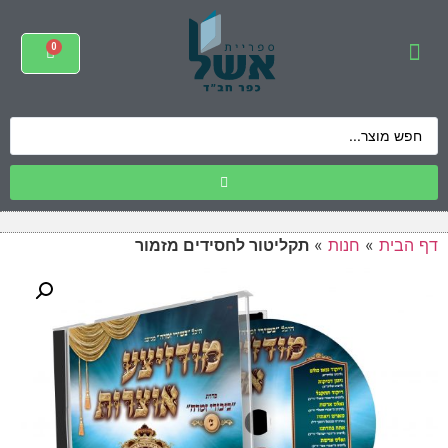
דף הבית
»
חנות
»
תקליטור לחסידים מזמור