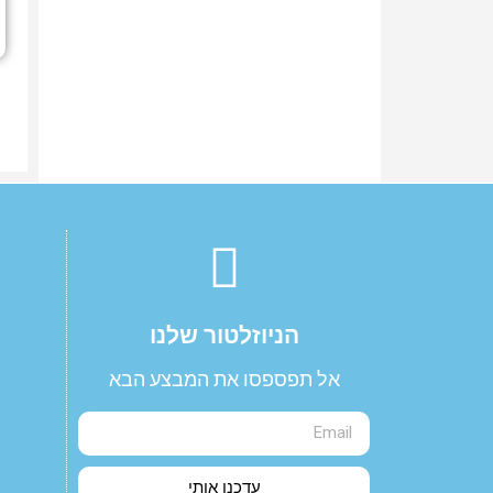
הניוזלטור שלנו​
אל תפספסו את המבצע הבא
עדכנו אותי