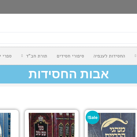
החסידות לענפיה
סיפורי חסידים
תורת חב"ד
ספרי י
אבות החסידות
Sale!