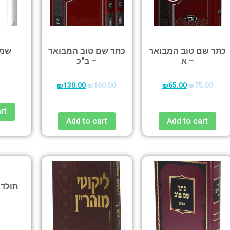
כתר שם טוב המבואר
כתר שם טוב המבואר
שמע
– א
– ב"כ
₪
130.00
₪
160.00
₪
65.00
₪
75.00
rt
Add to cart
Add to cart
תולדו