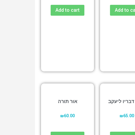
Add to cart
Add to ca
דבריו ליעקב
אור תורה
₪
60.00
₪
65.00