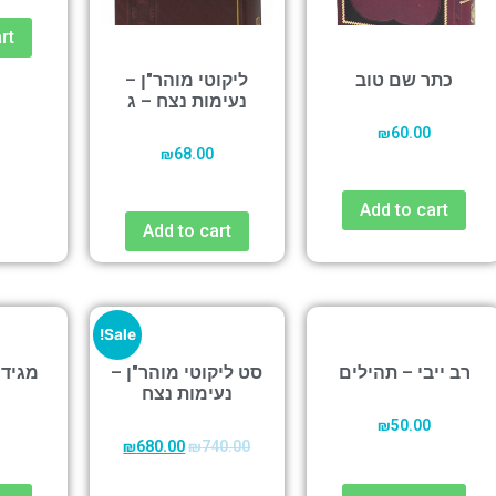
rt
כתר שם טוב
ליקוטי מוהר"ן –
נעימות נצח – ג
₪
60.00
₪
68.00
Add to cart
Add to cart
Sale!
רב ייבי – תהילים
סט ליקוטי מוהר"ן –
מגיד 
נעימות נצח
₪
50.00
₪
680.00
₪
740.00