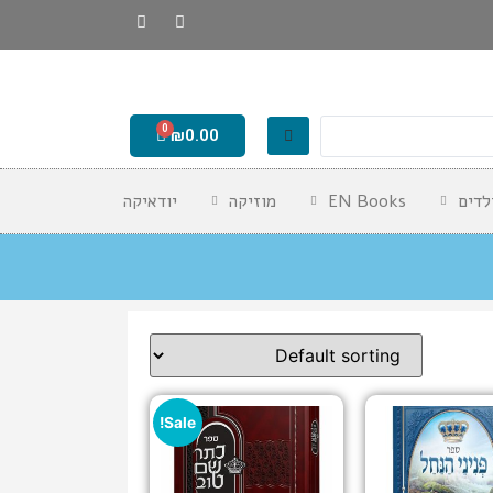
₪
0.00
לדים
EN Books
מוזיקה
יודאיקה
Sale!